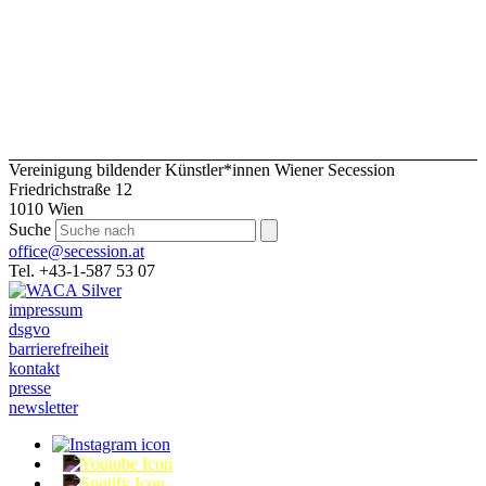
Vereinigung bildender Künstler*innen Wiener Secession
Friedrichstraße 12
1010 Wien
Suche
office@secession.at
Tel. +43-1-587 53 07
impressum
dsgvo
barrierefreiheit
kontakt
presse
newsletter