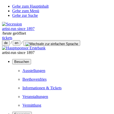
Gehe zum Hauptinhalt
Gehe zum Menü
Gehe zur Suche
artist-run since 1897
/
heute geöffnet
tickets
/
/
de
en
artist-run since 1897
Besuchen
Ausstellungen
Beethovenfries
Informationen & Tickets
Veranstaltungen
Vermittlung