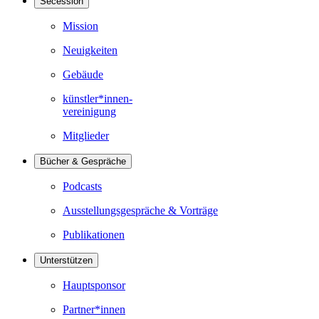
Secession
Mission
Neuigkeiten
Gebäude
künstler*innen-
vereinigung
Mitglieder
Bücher & Gespräche
Podcasts
Ausstellungsgespräche & Vorträge
Publikationen
Unterstützen
Hauptsponsor
Partner*innen