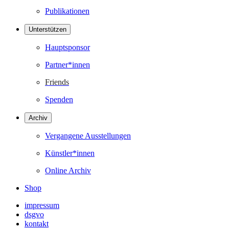
Publikationen
Unterstützen
Hauptsponsor
Partner*innen
Friends
Spenden
Archiv
Vergangene Ausstellungen
Künstler*innen
Online Archiv
Shop
impressum
dsgvo
kontakt