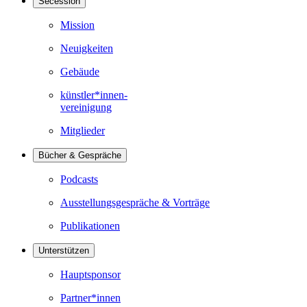
Secession
Mission
Neuigkeiten
Gebäude
künstler*innen-
vereinigung
Mitglieder
Bücher & Gespräche
Podcasts
Ausstellungsgespräche & Vorträge
Publikationen
Unterstützen
Hauptsponsor
Partner*innen