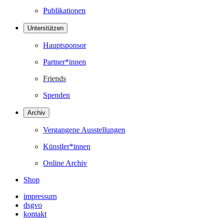
Publikationen
Unterstützen
Hauptsponsor
Partner*innen
Friends
Spenden
Archiv
Vergangene Ausstellungen
Künstler*innen
Online Archiv
Shop
impressum
dsgvo
kontakt