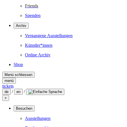
Friends
Spenden
Archiv
Vergangene Ausstellungen
Künstler*innen
Online Archiv
Shop
Menü schliessen
menü
tickets
/
/
de
en
×
Besuchen
Ausstellungen