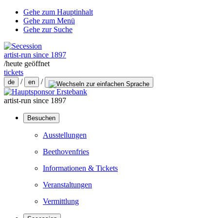
Gehe zum Hauptinhalt
Gehe zum Menü
Gehe zur Suche
artist-run since 1897
/
heute geöffnet
tickets
/
/
de
en
artist-run since 1897
Besuchen
Ausstellungen
Beethovenfries
Informationen & Tickets
Veranstaltungen
Vermittlung