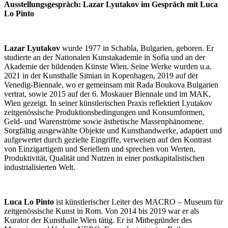
Ausstellungsgespräch: Lazar Lyutakov im Gespräch mit Luca
Lo Pinto
Lazar Lyutakov
wurde 1977 in Schabla, Bulgarien, geboren. Er
studierte an der Nationalen Kunstakademie in Sofia und an der
Akademie der bildenden Künste Wien. Seine Werke wurden u.a.
2021 in der Kunsthalle Simian in Kopenhagen, 2019 auf der
Venedig-Biennale, wo er gemeinsam mit Rada Boukova Bulgarien
vertrat, sowie 2015 auf der 6. Moskauer Biennale und im MAK,
Wien gezeigt. In seiner künstlerischen Praxis reflektiert Lyutakov
zeitgenössische Produktionsbedingungen und Konsumformen,
Geld- und Warenströme sowie ästhetische Massenphänomene.
Sorgfältig ausgewählte Objekte und Kunsthandwerke, adaptiert und
aufgewertet durch gezielte Eingriffe, verweisen auf den Kontrast
von Einzigartigem und Seriellem und sprechen von Werten,
Produktivität, Qualität und Nutzen in einer postkapitalistischen
industrialisierten Welt.
Luca Lo Pinto
ist künstlerischer Leiter des MACRO – Museum für
zeitgenössische Kunst in Rom. Von 2014 bis 2019 war er als
Kurator der Kunsthalle Wien tätig. Er ist Mitbegründer des