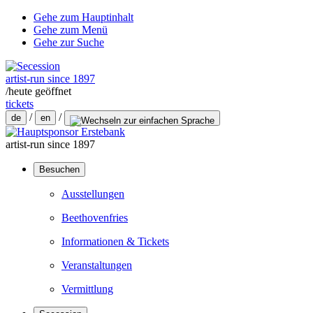
Gehe zum Hauptinhalt
Gehe zum Menü
Gehe zur Suche
artist-run since 1897
/
heute geöffnet
tickets
/
/
de
en
artist-run since 1897
Besuchen
Ausstellungen
Beethovenfries
Informationen & Tickets
Veranstaltungen
Vermittlung