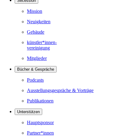
Secession
Mission
Neuigkeiten
Gebäude
künstler*innen-
vereinigung
Mitglieder
Bücher & Gespräche
Podcasts
Ausstellungsgespräche & Vorträge
Publikationen
Unterstützen
Hauptsponsor
Partner*innen