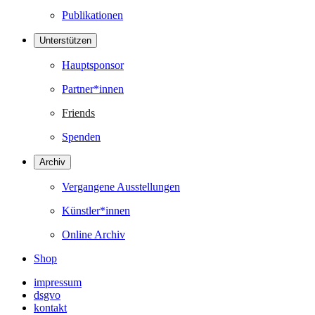
Publikationen
Unterstützen
Hauptsponsor
Partner*innen
Friends
Spenden
Archiv
Vergangene Ausstellungen
Künstler*innen
Online Archiv
Shop
impressum
dsgvo
kontakt