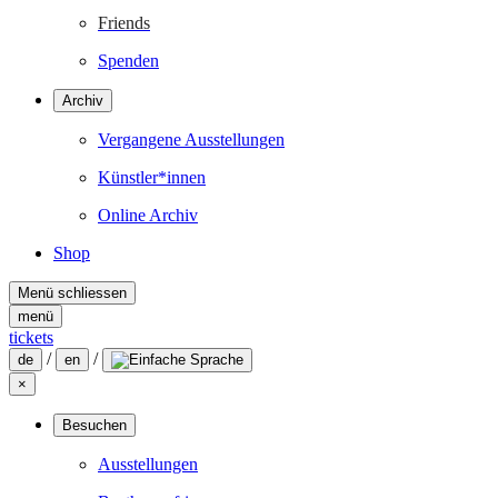
Friends
Spenden
Archiv
Vergangene Ausstellungen
Künstler*innen
Online Archiv
Shop
Menü schliessen
menü
tickets
/
/
de
en
×
Besuchen
Ausstellungen