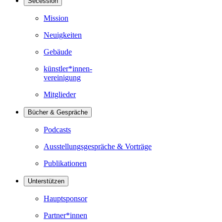
Secession
Mission
Neuigkeiten
Gebäude
künstler*innen-
vereinigung
Mitglieder
Bücher & Gespräche
Podcasts
Ausstellungsgespräche & Vorträge
Publikationen
Unterstützen
Hauptsponsor
Partner*innen