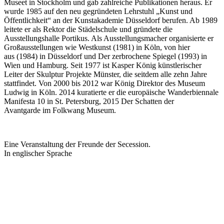
Museet in Stockholm und gab zahlreiche Publikationen heraus. Er
wurde 1985 auf den neu gegründeten Lehrstuhl „Kunst und
Öffentlichkeit“ an der Kunstakademie Düsseldorf berufen. Ab 1989
leitete er als Rektor die Städelschule und gründete die
Ausstellungshalle Portikus. Als Ausstellungsmacher organisierte er
Großausstellungen wie Westkunst (1981) in Köln, von hier
aus (1984) in Düsseldorf und Der zerbrochene Spiegel (1993) in
Wien und Hamburg. Seit 1977 ist Kasper König künstlerischer
Leiter der Skulptur Projekte Münster, die seitdem alle zehn Jahre
stattfindet. Von 2000 bis 2012 war König Direktor des Museum
Ludwig in Köln. 2014 kuratierte er die europäische Wanderbiennale
Manifesta 10 in St. Petersburg, 2015 Der Schatten der
Avantgarde im Folkwang Museum.
Eine Veranstaltung der Freunde der Secession.
In englischer Sprache