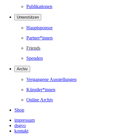
Publikationen
Unterstützen
Hauptsponsor
Partner*innen
Friends
Spenden
Archiv
Vergangene Ausstellungen
Künstler*innen
Online Archiv
Shop
impressum
dsgvo
kontakt