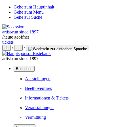
Gehe zum Hauptinhalt
Gehe zum Menü
Gehe zur Suche
artist-run since 1897
/
heute geöffnet
tickets
/
/
de
en
artist-run since 1897
Besuchen
Ausstellungen
Beethovenfries
Informationen & Tickets
Veranstaltungen
Vermittlung