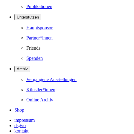
Publikationen
Unterstützen
Hauptsponsor
Partner*innen
Friends
Spenden
Archiv
Vergangene Ausstellungen
Künstler*innen
Online Archiv
Shop
impressum
dsgvo
kontakt