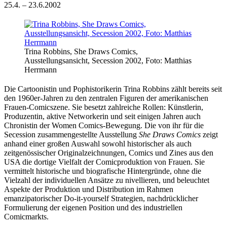
25.4. – 23.6.2002
Trina Robbins, She Draws Comics,
Ausstellungsansicht, Secession 2002, Foto: Matthias
Herrmann
Die Cartoonistin und Pophistorikerin Trina Robbins zählt bereits seit
den 1960er-Jahren zu den zentralen Figuren der amerikanischen
Frauen-Comicszene. Sie besetzt zahlreiche Rollen: Künstlerin,
Produzentin, aktive Networkerin und seit einigen Jahren auch
Chronistin der Women Comics-Bewegung. Die von ihr für die
Secession zusammengestellte Ausstellung
She Draws Comics
zeigt
anhand einer großen Auswahl sowohl historischer als auch
zeitgenössischer Originalzeichnungen, Comics und Zines aus den
USA die dortige Vielfalt der Comicproduktion von Frauen. Sie
vermittelt historische und biografische Hintergründe, ohne die
Vielzahl der individuellen Ansätze zu nivellieren, und beleuchtet
Aspekte der Produktion und Distribution im Rahmen
emanzipatorischer Do-it-yourself Strategien, nachdrücklicher
Formulierung der eigenen Position und des industriellen
Comicmarkts.