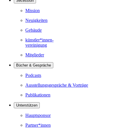
Secession
Mission
Neuigkeiten
Gebäude
künstler*innen-
vereinigung
Mitglieder
Bücher & Gespräche
Podcasts
Ausstellungsgespräche & Vorträge
Publikationen
Unterstützen
Hauptsponsor
Partner*innen