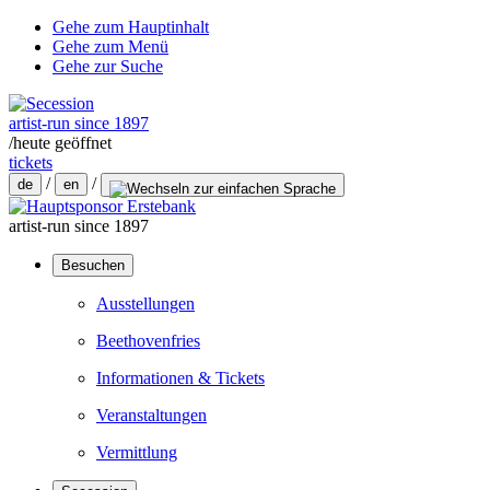
Gehe zum Hauptinhalt
Gehe zum Menü
Gehe zur Suche
artist-run since 1897
/
heute geöffnet
tickets
/
/
de
en
artist-run since 1897
Besuchen
Ausstellungen
Beethovenfries
Informationen & Tickets
Veranstaltungen
Vermittlung