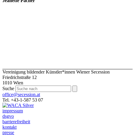
Jeanette Pacher
Vereinigung bildender Künstler*innen Wiener Secession
Friedrichstraße 12
1010 Wien
Suche
office@secession.at
Tel. +43-1-587 53 07
impressum
dsgvo
barrierefreiheit
kontakt
presse