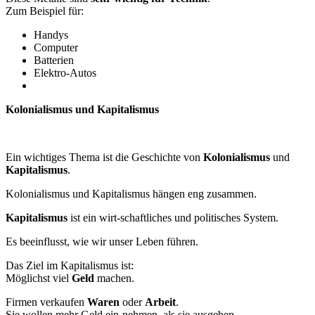
Zum Beispiel für:
Handys
Computer
Batterien
Elektro-Autos
Kolonialismus und Kapitalismus
Ein wichtiges Thema ist die Geschichte von
Kolonialismus
und
Kapitalismus
.
Kolonialismus und Kapitalismus hängen eng zusammen.
Kapitalismus
ist ein wirt-schaftliches und politisches System.
Es beeinflusst, wie wir unser Leben führen.
Das Ziel im Kapitalismus ist:
Möglichst viel
Geld
machen.
Firmen verkaufen
Waren
oder
Arbeit
.
Sie wollen mehr Geld ein-nehmen, als sie ausgeben.