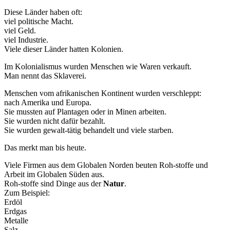
Diese Länder haben oft:
viel politische Macht.
viel Geld.
viel Industrie.
Viele dieser Länder hatten Kolonien.
Im Kolonialismus wurden Menschen wie Waren verkauft.
Man nennt das Sklaverei.
Menschen vom afrikanischen Kontinent wurden verschleppt:
nach Amerika und Europa.
Sie mussten auf Plantagen oder in Minen arbeiten.
Sie wurden nicht dafür bezahlt.
Sie wurden gewalt-tätig behandelt und viele starben.
Das merkt man bis heute.
Viele Firmen aus dem Globalen Norden beuten Roh-stoffe und
Arbeit im Globalen Süden aus.
Roh-stoffe sind Dinge aus der
Natur
.
Zum Beispiel:
Erdöl
Erdgas
Metalle
Salz.