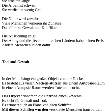
Sie arbeiten lange.
Die Arbeit ist schwer.
Sie verdienen wenig Geld.
Die Natur wird
zerstört
.
Viele Menschen verlieren ihr Zuhause.
Das führt zu Gewalt und Konflikten.
Die Ausstellung zeigt:
Der Alltag und die Technik in reichen Ländern haben einen Preis.
Andere Menschen leiden dafür.
Tod und Gewalt
In der Mitte hängt ein großes Objekt von der Decke.
Es besteht aus vielen
Nacken-stützen
aus einem
Autopsie
-Raum.
In einem Autopsie-Raum werden Tote untersucht.
Das Objekt erinnert an die
Patrone
eines Gewehrs.
Es steht für Gewalt und Tod.
Es erinnert auch an Pläne von alten
Schiffen.
Mit diesen Schiffen wurden
versklavte Menschen transportiert.