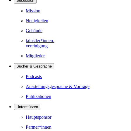
Secession
Mission
Neuigkeiten
Gebäude
künstler*innen-
vereinigung
Mitglieder
Bücher & Gespräche
Podcasts
Ausstellungsgespräche & Vorträge
Publikationen
Unterstützen
Hauptsponsor
Partner*innen