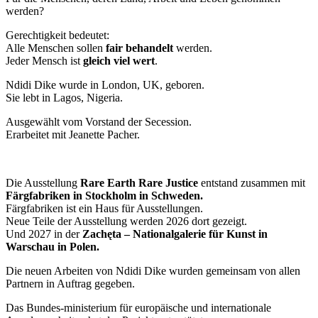
werden?
Gerechtigkeit bedeutet:
Alle Menschen sollen
fair behandelt
werden.
Jeder Mensch ist
gleich viel wert
.
Ndidi Dike wurde in London, UK, geboren.
Sie lebt in Lagos, Nigeria.
Ausgewählt vom Vorstand der Secession.
Erarbeitet mit Jeanette Pacher.
Die Ausstellung
Rare Earth Rare Justice
entstand zusammen mit
Färgfabriken in Stockholm in Schweden.
Färgfabriken ist ein Haus für Ausstellungen.
Neue Teile der Ausstellung werden 2026 dort gezeigt.
Und 2027 in der
Zachęta – Nationalgalerie für Kunst in
Warschau in Polen.
Die neuen Arbeiten von Ndidi Dike wurden gemeinsam von allen
Partnern in Auftrag gegeben.
Das Bundes-ministerium für europäische und internationale