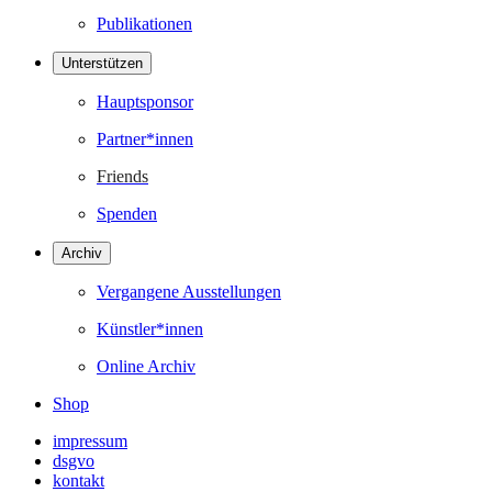
Publikationen
Unterstützen
Hauptsponsor
Partner*innen
Friends
Spenden
Archiv
Vergangene Ausstellungen
Künstler*innen
Online Archiv
Shop
impressum
dsgvo
kontakt