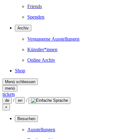
Friends
Spenden
Archiv
Vergangene Ausstellungen
Künstler*innen
Online Archiv
Shop
Menü schliessen
menü
tickets
/
/
de
en
×
Besuchen
Ausstellungen