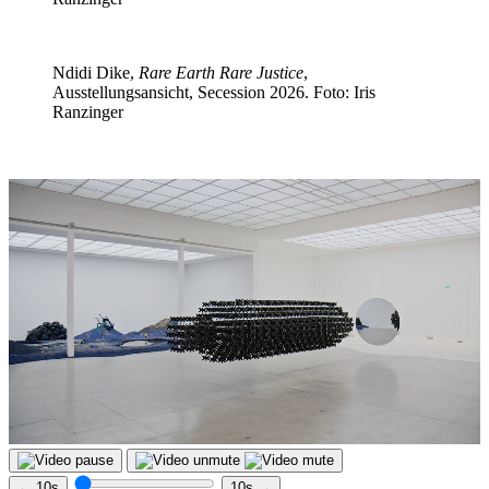
Ndidi Dike,
Rare Earth Rare Justice
,
Ausstellungsansicht, Secession 2026. Foto: Iris
Ranzinger
← 10s
10s →