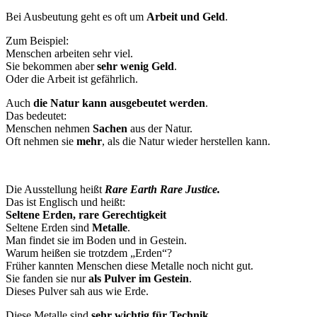
Bei Ausbeutung geht es oft um
Arbeit und Geld
.
Zum Beispiel:
Menschen arbeiten sehr viel.
Sie bekommen aber
sehr wenig Geld
.
Oder die Arbeit ist gefährlich.
Auch
die Natur kann ausgebeutet werden
.
Das bedeutet:
Menschen nehmen
Sachen
aus der Natur.
Oft nehmen sie
mehr
, als die Natur wieder herstellen kann.
Die Ausstellung heißt
Rare Earth Rare Justice.
Das ist Englisch und heißt:
Seltene Erden, rare Gerechtigkeit
Seltene Erden sind
Metalle
.
Man findet sie im Boden und in Gestein.
Warum heißen sie trotzdem „Erden“?
Früher kannten Menschen diese Metalle noch nicht gut.
Sie fanden sie nur
als Pulver im Gestein
.
Dieses Pulver sah aus wie Erde.
Diese Metalle sind
sehr wichtig für Technik
.