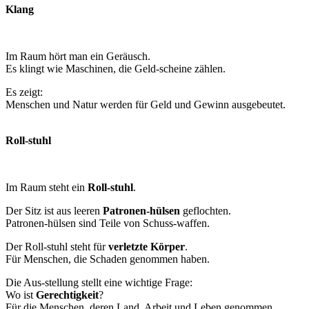
Klang
Im Raum hört man ein Geräusch.
Es klingt wie Maschinen, die Geld-scheine zählen.
Es zeigt:
Menschen und Natur werden für Geld und Gewinn ausgebeutet.
Roll-stuhl
Im Raum steht ein
Roll-stuhl
.
Der Sitz ist aus leeren
Patronen-hülsen
geflochten.
Patronen-hülsen sind Teile von Schuss-waffen.
Der Roll-stuhl steht für
verletzte Körper
.
Für Menschen, die Schaden genommen haben.
Die Aus-stellung stellt eine wichtige Frage:
Wo ist
Gerechtigkeit
?
Für die Menschen, deren Land, Arbeit und Leben genommen