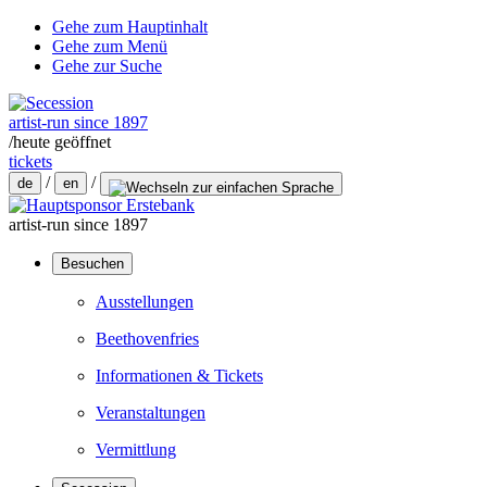
Gehe zum Hauptinhalt
Gehe zum Menü
Gehe zur Suche
artist-run since 1897
/
heute geöffnet
tickets
/
/
de
en
artist-run since 1897
Besuchen
Ausstellungen
Beethovenfries
Informationen & Tickets
Veranstaltungen
Vermittlung