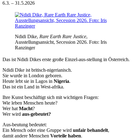
6.3. – 31.5.2026
Ndidi Dike,
Rare Earth Rare Justice
,
Ausstellungsansicht, Secession 2026. Foto: Iris
Ranzinger
Das ist Ndidi Dikes erste große Einzel-aus-stellung in Österreich.
Ndidi Dike ist britisch-nigerianisch.
Sie wurde in London geboren.
Heute lebt sie in Lagos in
Nigeria
.
Das ist ein Land in West-afrika.
Ihre Kunst beschäftigt sich mit wichtigen Fragen:
Wie leben Menschen heute?
Wer hat
Macht
?
Wer wird
aus-gebeutet?
Aus-beutung bedeutet:
Ein Mensch oder eine Gruppe wird
unfair behandelt
,
damit andere Menschen
Vorteile haben
.