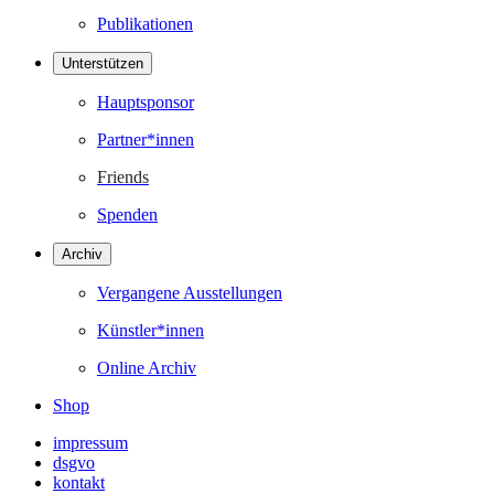
Publikationen
Unterstützen
Hauptsponsor
Partner*innen
Friends
Spenden
Archiv
Vergangene Ausstellungen
Künstler*innen
Online Archiv
Shop
impressum
dsgvo
kontakt