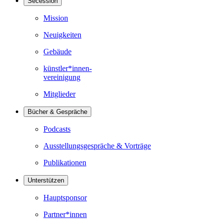
Secession
Mission
Neuigkeiten
Gebäude
künstler*innen-
vereinigung
Mitglieder
Bücher & Gespräche
Podcasts
Ausstellungsgespräche & Vorträge
Publikationen
Unterstützen
Hauptsponsor
Partner*innen