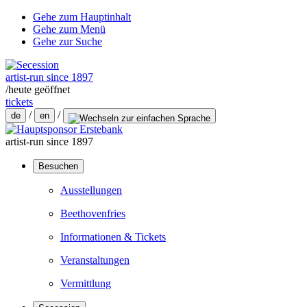
Gehe zum Hauptinhalt
Gehe zum Menü
Gehe zur Suche
artist-run since 1897
/
heute geöffnet
tickets
/
/
de
en
artist-run since 1897
Besuchen
Ausstellungen
Beethovenfries
Informationen & Tickets
Veranstaltungen
Vermittlung