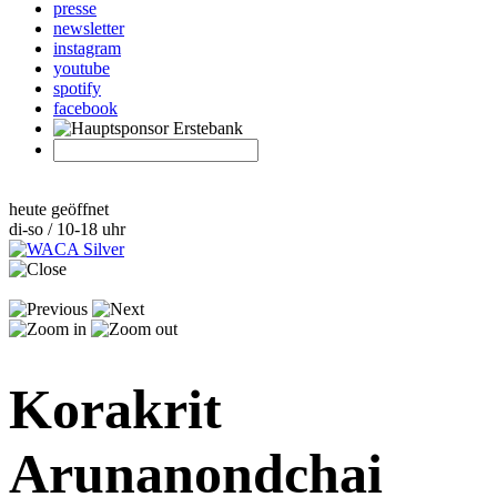
presse
newsletter
instagram
youtube
spotify
facebook
heute geöffnet
di-so / 10-18 uhr
Korakrit
Arunanondchai