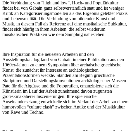
Die Verbindung von “high and low”, Hoch- und Populärkultur
findet bei von Gabain ganz selbstverständlich statt und ist weniger
Kritik an Kategorisierungsmodellen als das Ergebnis gelebter Praxis
und Lebensrealität. Die Verbindung von bildender Kunst und
Musik, in diesem Fall als Referenz auf eine musikalische Subkultur,
findet sich häufig in ihren Arbeiten, die selbst wiederum
musikalischen Praktiken wie dem Sampling nahestehen.
Ihre Inspiration für die neuesten Arbeiten und den
Ausstellungskatalog fand von Gabain in einer Publikation aus den
1960er-Jahren zu einem Symposium über archaische griechische
Kunst, die zunächst ihr Interesse an archäologischen
Präsentationsformen weckte. Standen am Beginn griechische
Skulpturen und Darstellungskonventionen archäologischer Museen
Pate für die Abgüsse und die Fotografien, emanzipierte sich die
Künstlerin im Lauf der Arbeit zunehmend davon zugunsten
groteskmakaberer Inszenierungen. Ihre spielerische
Auseinandersetzung entwickelte sich im Verlauf der Arbeit zu einem
humorvollen “culture clash” zwischen Antike und der Musikkultur
von Rave und Techno.