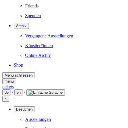
Friends
Spenden
Archiv
Vergangene Ausstellungen
Künstler*innen
Online Archiv
Shop
Menü schliessen
menü
tickets
/
/
de
en
×
Besuchen
Ausstellungen