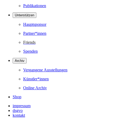
Publikationen
Unterstützen
Hauptsponsor
Partner*innen
Friends
Spenden
Archiv
Vergangene Ausstellungen
Künstler*innen
Online Archiv
Shop
impressum
dsgvo
kontakt