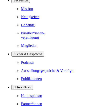
Secession
Mission
Neuigkeiten
Gebäude
künstler*innen-
vereinigung
Mitglieder
Bücher & Gespräche
Podcasts
Ausstellungsgespräche & Vorträge
Publikationen
Unterstützen
Hauptsponsor
Partner*innen