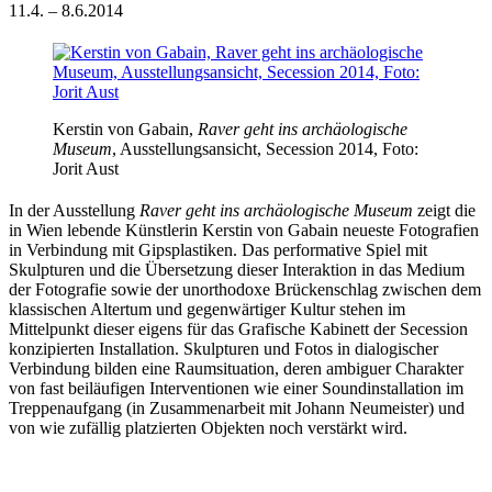
11.4. – 8.6.2014
Kerstin von Gabain,
Raver geht ins archäologische
Museum
, Ausstellungsansicht, Secession 2014, Foto:
Jorit Aust
In der Ausstellung
Raver geht ins archäologische Museum
zeigt die
in Wien lebende Künstlerin Kerstin von Gabain neueste Fotografien
in Verbindung mit Gipsplastiken. Das performative Spiel mit
Skulpturen und die Übersetzung dieser Interaktion in das Medium
der Fotografie sowie der unorthodoxe Brückenschlag zwischen dem
klassischen Altertum und gegenwärtiger Kultur stehen im
Mittelpunkt dieser eigens für das Grafische Kabinett der Secession
konzipierten Installation. Skulpturen und Fotos in dialogischer
Verbindung bilden eine Raumsituation, deren ambiguer Charakter
von fast beiläufigen Interventionen wie einer Soundinstallation im
Treppenaufgang (in Zusammenarbeit mit Johann Neumeister) und
von wie zufällig platzierten Objekten noch verstärkt wird.