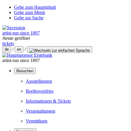
Gehe zum Hauptinhalt
Gehe zum Menü
Gehe zur Suche
artist-run since 1897
/
heute geöffnet
tickets
/
/
de
en
artist-run since 1897
Besuchen
Ausstellungen
Beethovenfries
Informationen & Tickets
Veranstaltungen
Vermittlung