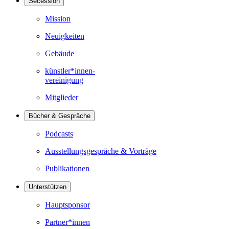
Secession
Mission
Neuigkeiten
Gebäude
künstler*innen-
vereinigung
Mitglieder
Bücher & Gespräche
Podcasts
Ausstellungsgespräche & Vorträge
Publikationen
Unterstützen
Hauptsponsor
Partner*innen