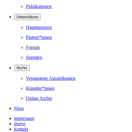
Publikationen
Unterstützen
Hauptsponsor
Partner*innen
Friends
Spenden
Archiv
Vergangene Ausstellungen
Künstler*innen
Online Archiv
Shop
impressum
dsgvo
kontakt