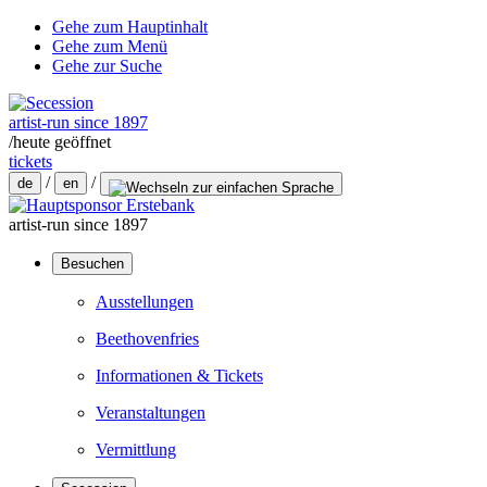
Gehe zum Hauptinhalt
Gehe zum Menü
Gehe zur Suche
artist-run since 1897
/
heute geöffnet
tickets
/
/
de
en
artist-run since 1897
Besuchen
Ausstellungen
Beethovenfries
Informationen & Tickets
Veranstaltungen
Vermittlung