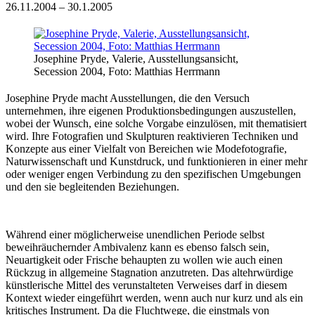
26.11.2004 – 30.1.2005
Josephine Pryde, Valerie, Ausstellungsansicht,
Secession 2004, Foto: Matthias Herrmann
Josephine Pryde macht Ausstellungen, die den Versuch
unternehmen, ihre eigenen Produktionsbedingungen auszustellen,
wobei der Wunsch, eine solche Vorgabe einzulösen, mit thematisiert
wird. Ihre Fotografien und Skulpturen reaktivieren Techniken und
Konzepte aus einer Vielfalt von Bereichen wie Modefotografie,
Naturwissenschaft und Kunstdruck, und funktionieren in einer mehr
oder weniger engen Verbindung zu den spezifischen Umgebungen
und den sie begleitenden Beziehungen.
Während einer möglicherweise unendlichen Periode selbst
beweihräuchernder Ambivalenz kann es ebenso falsch sein,
Neuartigkeit oder Frische behaupten zu wollen wie auch einen
Rückzug in allgemeine Stagnation anzutreten. Das altehrwürdige
künstlerische Mittel des verunstalteten Verweises darf in diesem
Kontext wieder eingeführt werden, wenn auch nur kurz und als ein
kritisches Instrument. Da die Fluchtwege, die einstmals von