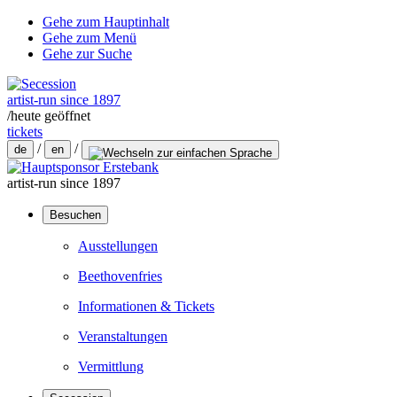
Gehe zum Hauptinhalt
Gehe zum Menü
Gehe zur Suche
artist-run since 1897
/
heute geöffnet
tickets
/
/
de
en
artist-run since 1897
Besuchen
Ausstellungen
Beethovenfries
Informationen & Tickets
Veranstaltungen
Vermittlung