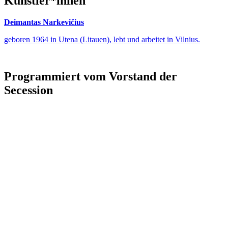
Künstler*innen
Deimantas Narkevičius
geboren 1964 in Utena (Litauen), lebt und arbeitet in Vilnius.
Programmiert vom Vorstand der
Secession