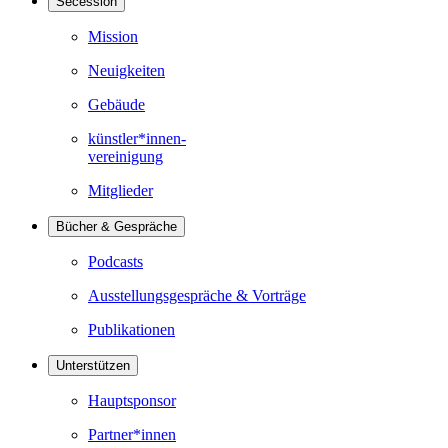
Secession
Mission
Neuigkeiten
Gebäude
künstler*innen-
vereinigung
Mitglieder
Bücher & Gespräche
Podcasts
Ausstellungsgespräche & Vorträge
Publikationen
Unterstützen
Hauptsponsor
Partner*innen