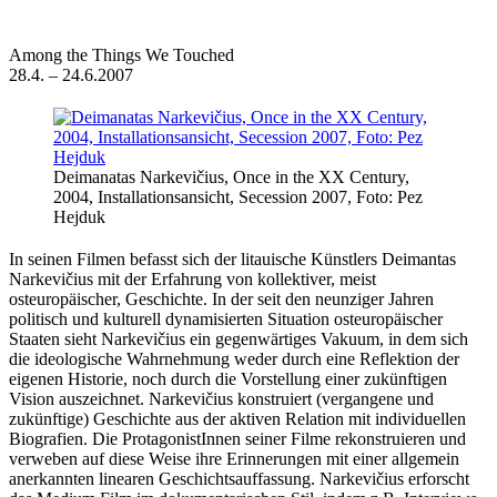
Among the Things We Touched
28.4. – 24.6.2007
Deimanatas Narkevičius, Once in the XX Century,
2004, Installationsansicht, Secession 2007, Foto: Pez
Hejduk
In seinen Filmen befasst sich der litauische Künstlers Deimantas
Narkevičius mit der Erfahrung von kollektiver, meist
osteuropäischer, Geschichte. In der seit den neunziger Jahren
politisch und kulturell dynamisierten Situation osteuropäischer
Staaten sieht Narkevičius ein gegenwärtiges Vakuum, in dem sich
die ideologische Wahrnehmung weder durch eine Reflektion der
eigenen Historie, noch durch die Vorstellung einer zukünftigen
Vision auszeichnet. Narkevičius konstruiert (vergangene und
zukünftige) Geschichte aus der aktiven Relation mit individuellen
Biografien. Die ProtagonistInnen seiner Filme rekonstruieren und
verweben auf diese Weise ihre Erinnerungen mit einer allgemein
anerkannten linearen Geschichtsauffassung. Narkevičius erforscht