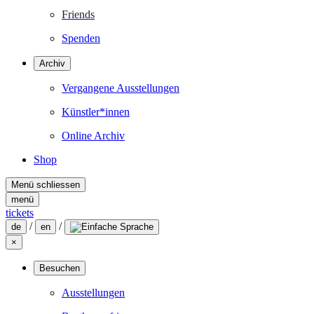
Friends
Spenden
Archiv
Vergangene Ausstellungen
Künstler*innen
Online Archiv
Shop
Menü schliessen
menü
tickets
/
/
de
en
×
Besuchen
Ausstellungen