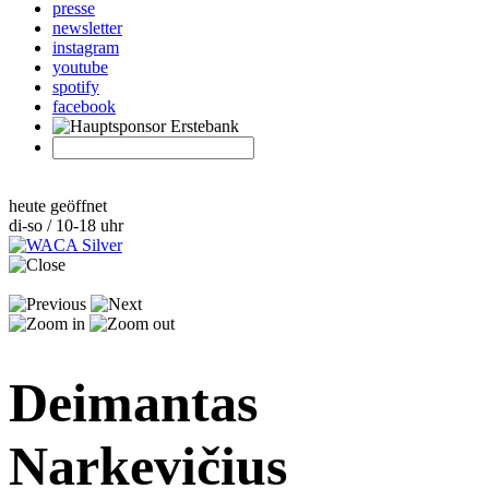
presse
newsletter
instagram
youtube
spotify
facebook
heute geöffnet
di-so / 10-18 uhr
Deimantas
Narkevičius