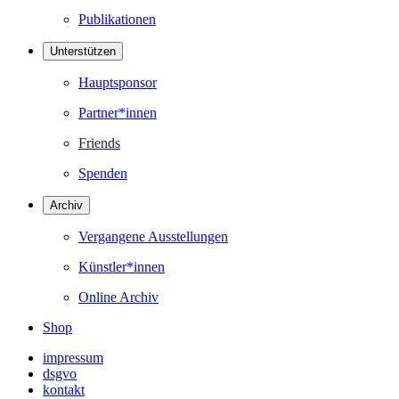
Publikationen
Unterstützen
Hauptsponsor
Partner*innen
Friends
Spenden
Archiv
Vergangene Ausstellungen
Künstler*innen
Online Archiv
Shop
impressum
dsgvo
kontakt