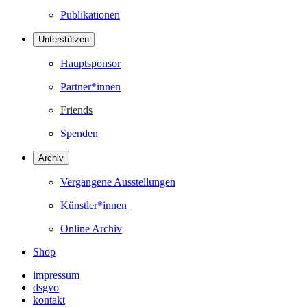
Publikationen
Unterstützen
Hauptsponsor
Partner*innen
Friends
Spenden
Archiv
Vergangene Ausstellungen
Künstler*innen
Online Archiv
Shop
impressum
dsgvo
kontakt