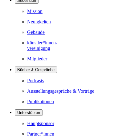
Secession
Mission
Neuigkeiten
Gebäude
künstler*innen-
vereinigung
Mitglieder
Bücher & Gespräche
Podcasts
Ausstellungsgespräche & Vorträge
Publikationen
Unterstützen
Hauptsponsor
Partner*innen