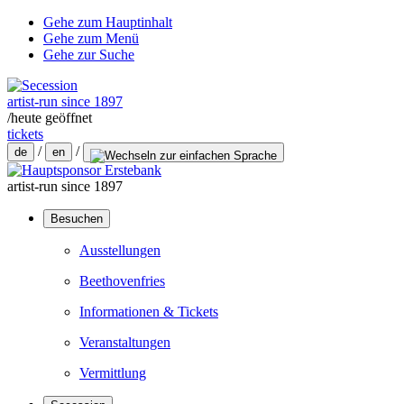
Gehe zum Hauptinhalt
Gehe zum Menü
Gehe zur Suche
artist-run since 1897
/
heute geöffnet
tickets
/
/
de
en
artist-run since 1897
Besuchen
Ausstellungen
Beethovenfries
Informationen & Tickets
Veranstaltungen
Vermittlung