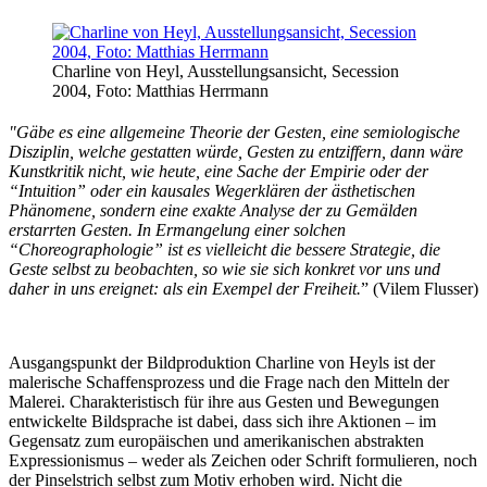
Charline von Heyl, Ausstellungsansicht, Secession
2004, Foto: Matthias Herrmann
"Gäbe es eine allgemeine Theorie der Gesten, eine semiologische
Disziplin, welche gestatten würde, Gesten zu entziffern, dann wäre
Kunstkritik nicht, wie heute, eine Sache der Empirie oder der
“Intuition” oder ein kausales Wegerklären der ästhetischen
Phänomene, sondern eine exakte Analyse der zu Gemälden
erstarrten Gesten. In Ermangelung einer solchen
“Choreographologie” ist es vielleicht die bessere Strategie, die
Geste selbst zu beobachten, so wie sie sich konkret vor uns und
daher in uns ereignet: als ein Exempel der Freiheit.
” (Vilem Flusser)
Ausgangspunkt der Bildproduktion Charline von Heyls ist der
malerische Schaffensprozess und die Frage nach den Mitteln der
Malerei. Charakteristisch für ihre aus Gesten und Bewegungen
entwickelte Bildsprache ist dabei, dass sich ihre Aktionen – im
Gegensatz zum europäischen und amerikanischen abstrakten
Expressionismus – weder als Zeichen oder Schrift formulieren, noch
der Pinselstrich selbst zum Motiv erhoben wird. Nicht die