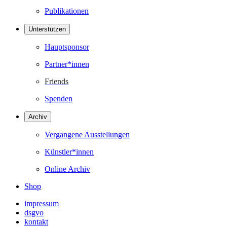
Publikationen
Unterstützen
Hauptsponsor
Partner*innen
Friends
Spenden
Archiv
Vergangene Ausstellungen
Künstler*innen
Online Archiv
Shop
impressum
dsgvo
kontakt