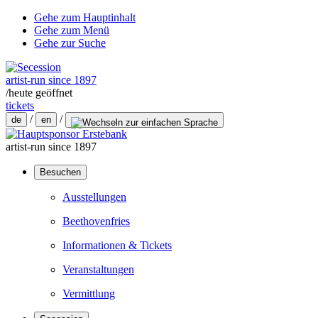
Gehe zum Hauptinhalt
Gehe zum Menü
Gehe zur Suche
artist-run since 1897
/
heute geöffnet
tickets
/
/
de
en
artist-run since 1897
Besuchen
Ausstellungen
Beethovenfries
Informationen & Tickets
Veranstaltungen
Vermittlung