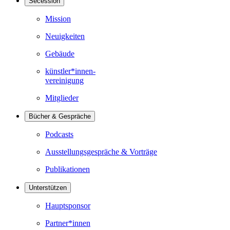
Secession
Mission
Neuigkeiten
Gebäude
künstler*innen-
vereinigung
Mitglieder
Bücher & Gespräche
Podcasts
Ausstellungsgespräche & Vorträge
Publikationen
Unterstützen
Hauptsponsor
Partner*innen