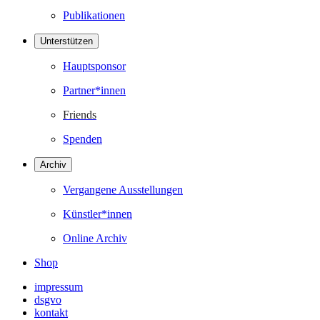
Publikationen
Unterstützen
Hauptsponsor
Partner*innen
Friends
Spenden
Archiv
Vergangene Ausstellungen
Künstler*innen
Online Archiv
Shop
impressum
dsgvo
kontakt