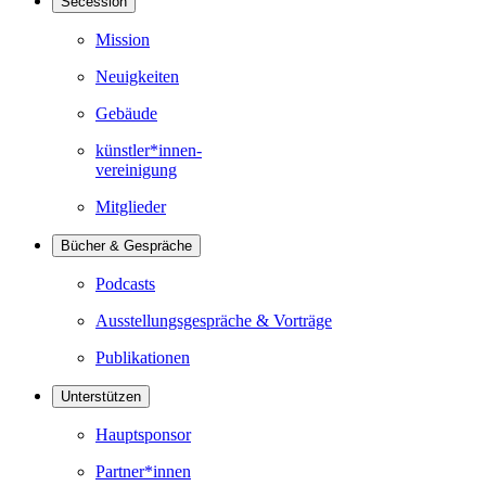
Secession
Mission
Neuigkeiten
Gebäude
künstler*innen-
vereinigung
Mitglieder
Bücher & Gespräche
Podcasts
Ausstellungsgespräche & Vorträge
Publikationen
Unterstützen
Hauptsponsor
Partner*innen