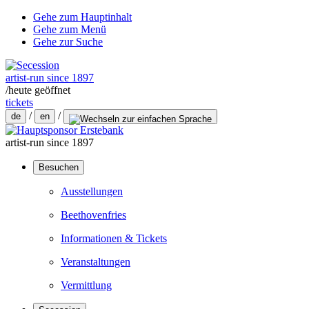
Gehe zum Hauptinhalt
Gehe zum Menü
Gehe zur Suche
artist-run since 1897
/
heute geöffnet
tickets
/
/
de
en
artist-run since 1897
Besuchen
Ausstellungen
Beethovenfries
Informationen & Tickets
Veranstaltungen
Vermittlung