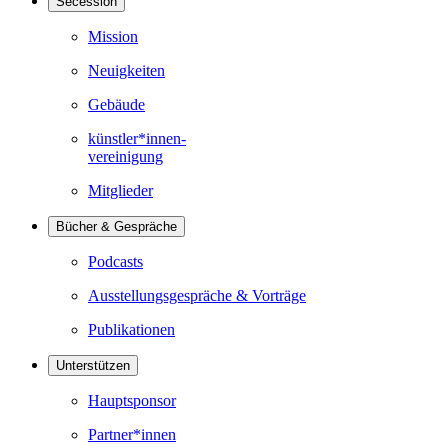
Secession
Mission
Neuigkeiten
Gebäude
künstler*innen-
vereinigung
Mitglieder
Bücher & Gespräche
Podcasts
Ausstellungsgespräche & Vorträge
Publikationen
Unterstützen
Hauptsponsor
Partner*innen