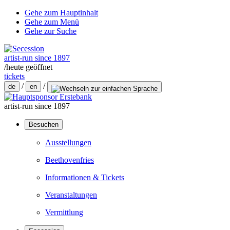
Gehe zum Hauptinhalt
Gehe zum Menü
Gehe zur Suche
artist-run since 1897
/
heute geöffnet
tickets
/
/
de
en
artist-run since 1897
Besuchen
Ausstellungen
Beethovenfries
Informationen & Tickets
Veranstaltungen
Vermittlung