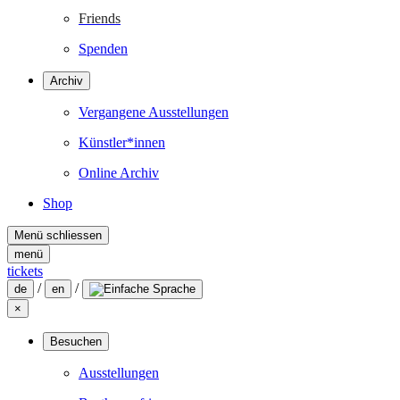
Friends
Spenden
Archiv
Vergangene Ausstellungen
Künstler*innen
Online Archiv
Shop
Menü schliessen
menü
tickets
/
/
de
en
×
Besuchen
Ausstellungen