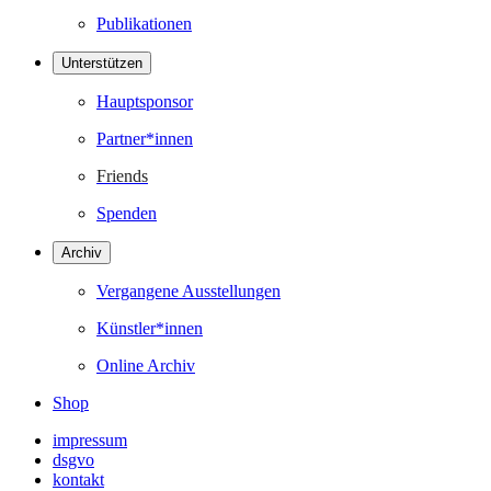
Publikationen
Unterstützen
Hauptsponsor
Partner*innen
Friends
Spenden
Archiv
Vergangene Ausstellungen
Künstler*innen
Online Archiv
Shop
impressum
dsgvo
kontakt