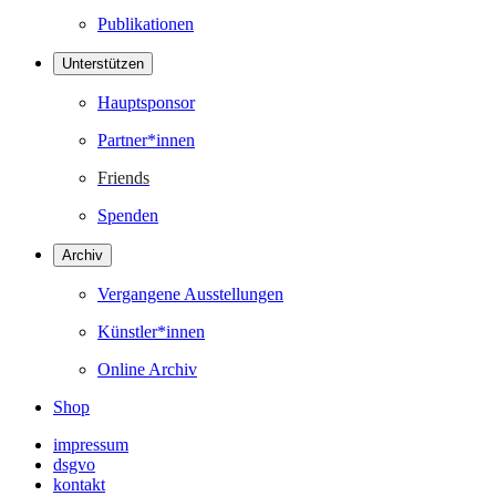
Publikationen
Unterstützen
Hauptsponsor
Partner*innen
Friends
Spenden
Archiv
Vergangene Ausstellungen
Künstler*innen
Online Archiv
Shop
impressum
dsgvo
kontakt