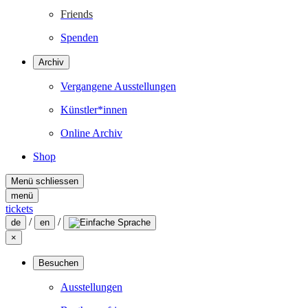
Friends
Spenden
Archiv
Vergangene Ausstellungen
Künstler*innen
Online Archiv
Shop
Menü schliessen
menü
tickets
/
/
de
en
×
Besuchen
Ausstellungen