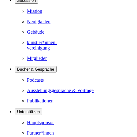
Secession
Mission
Neuigkeiten
Gebäude
künstler*innen-
vereinigung
Mitglieder
Bücher & Gespräche
Podcasts
Ausstellungsgespräche & Vorträge
Publikationen
Unterstützen
Hauptsponsor
Partner*innen