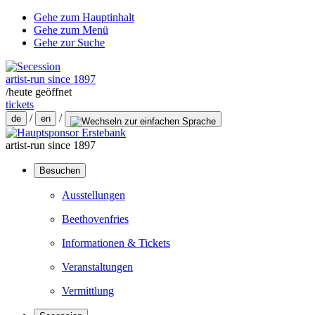
Gehe zum Hauptinhalt
Gehe zum Menü
Gehe zur Suche
artist-run since 1897
/
heute geöffnet
tickets
/
/
de
en
artist-run since 1897
Besuchen
Ausstellungen
Beethovenfries
Informationen & Tickets
Veranstaltungen
Vermittlung