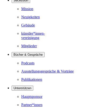
Secession
Mission
Neuigkeiten
Gebäude
künstler*innen-
vereinigung
Mitglieder
Bücher & Gespräche
Podcasts
Ausstellungsgespräche & Vorträge
Publikationen
Unterstützen
Hauptsponsor
Partner*innen