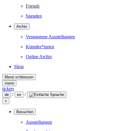
Friends
Spenden
Archiv
Vergangene Ausstellungen
Künstler*innen
Online Archiv
Shop
Menü schliessen
menü
tickets
/
/
de
en
×
Besuchen
Ausstellungen