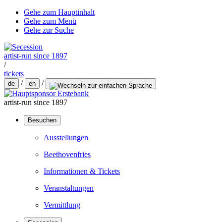
Gehe zum Hauptinhalt
Gehe zum Menü
Gehe zur Suche
artist-run since 1897
/
tickets
/
/
de
en
artist-run since 1897
Besuchen
Ausstellungen
Beethovenfries
Informationen & Tickets
Veranstaltungen
Vermittlung