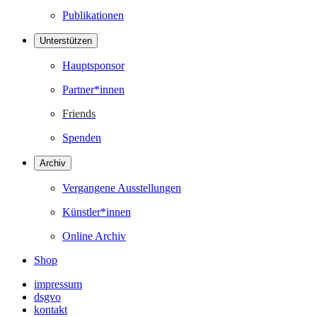
Publikationen
Unterstützen
Hauptsponsor
Partner*innen
Friends
Spenden
Archiv
Vergangene Ausstellungen
Künstler*innen
Online Archiv
Shop
impressum
dsgvo
kontakt