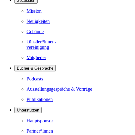
Secession
Mission
Neuigkeiten
Gebäude
künstler*innen-
vereinigung
Mitglieder
Bücher & Gespräche
Podcasts
Ausstellungsgespräche & Vorträge
Publikationen
Unterstützen
Hauptsponsor
Partner*innen