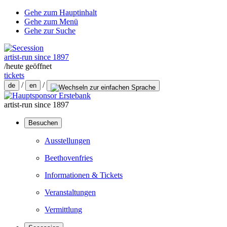
Gehe zum Hauptinhalt
Gehe zum Menü
Gehe zur Suche
artist-run since 1897
/
heute geöffnet
tickets
/
/
de
en
artist-run since 1897
Besuchen
Ausstellungen
Beethovenfries
Informationen & Tickets
Veranstaltungen
Vermittlung