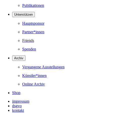
Publikationen
Unterstützen
Hauptsponsor
Partner*innen
Friends
Spenden
Archiv
Vergangene Ausstellungen
Künstler*innen
Online Archiv
Shop
impressum
dsgvo
kontakt