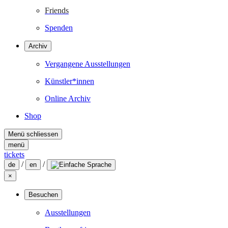
Friends
Spenden
Archiv
Vergangene Ausstellungen
Künstler*innen
Online Archiv
Shop
Menü schliessen
menü
tickets
/
/
de
en
×
Besuchen
Ausstellungen