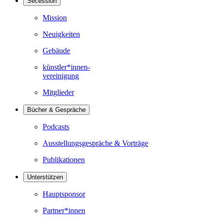
Secession
Mission
Neuigkeiten
Gebäude
künstler*innen-
vereinigung
Mitglieder
Bücher & Gespräche
Podcasts
Ausstellungsgespräche & Vorträge
Publikationen
Unterstützen
Hauptsponsor
Partner*innen