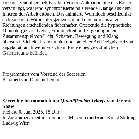
zu einer zentralperspektivischen Vortex-Animation, die das Raster
verschlingt, während synchronisierte pulsierende Klänge aus dem
Inneren der Arbeit ertönen. Das animierte Wurmloch beschleunigt
sich zu einem Wirbel, der gemeinsam mit dem nun aus allen
Richtungen erschallenden fieberhaften Crescendo die hypnotische
Dramaturgie von Gebet, Frömmigkeit und Ergebung in ein
Zusammenspiel von Licht, Schatten, Bewegung und Klang
übersetzt. Vielleicht ist man hier doch an einer Art Ereignishorizont
angelangt, auch wenn er sich am Ende eines gewöhnlichen
Galerieraums befindet.
Programmiert vom Vorstand der Secession
Kuratiert von Damian Lentini
Screening im mumok kino:
Quantification Trilogy
von Jeremy
Shaw
Freitag, 6. Juni 2025, 18 Uhr
In
Zusammenarbeit mit mumok –
Museum moderner Kunst Stiftung
Ludwig Wien