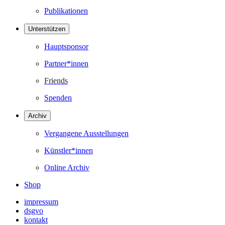
Publikationen
Unterstützen
Hauptsponsor
Partner*innen
Friends
Spenden
Archiv
Vergangene Ausstellungen
Künstler*innen
Online Archiv
Shop
impressum
dsgvo
kontakt