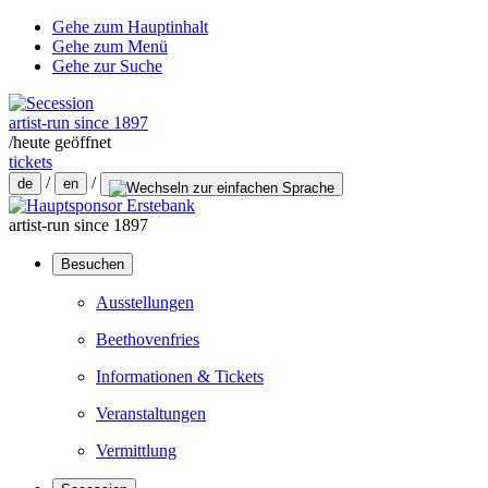
Gehe zum Hauptinhalt
Gehe zum Menü
Gehe zur Suche
artist-run since 1897
/
heute geöffnet
tickets
/
/
de
en
artist-run since 1897
Besuchen
Ausstellungen
Beethovenfries
Informationen & Tickets
Veranstaltungen
Vermittlung