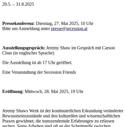
29.5. – 31.8.2025
Pressekonferenz
: Dienstag, 27. Mai 2025, 10 Uhr
Bitte um Anmeldung unter
presse@secession.at
Ausstellungsgespräch:
Jeremy Shaw im Gespräch mit Carson
Chan
(in englischer Sprache)
Die Ausstellung ist ab 17 Uhr geöffnet.
Eine Veranstaltung der Secession Friends
Eröffnung
: Mittwoch, 28. Mai 2025, 19 Uhr
Jeremy Shaws Werk ist der kontinuierlichen Erkundung veränderter
Bewusstseinszustände und den kulturellen und wissenschaftlichen
Praxen gewidmet, die transzendentale Erfahrungen zu erfassen
suchen. Seine Arbeiten sind oft an der Schnittstelle zwischen