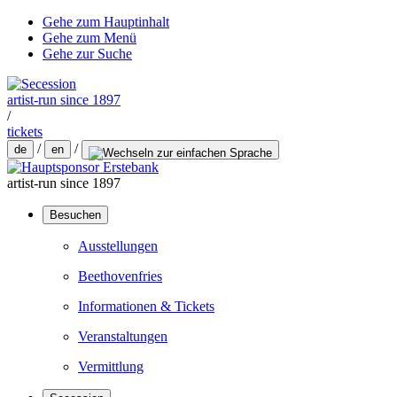
Gehe zum Hauptinhalt
Gehe zum Menü
Gehe zur Suche
artist-run since 1897
/
tickets
/
/
de
en
artist-run since 1897
Besuchen
Ausstellungen
Beethovenfries
Informationen & Tickets
Veranstaltungen
Vermittlung