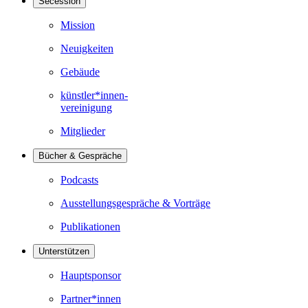
Secession
Mission
Neuigkeiten
Gebäude
künstler*innen-
vereinigung
Mitglieder
Bücher & Gespräche
Podcasts
Ausstellungsgespräche & Vorträge
Publikationen
Unterstützen
Hauptsponsor
Partner*innen