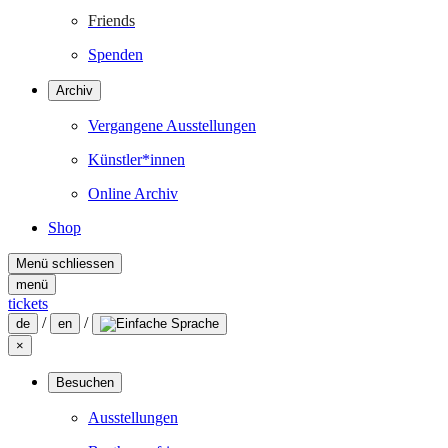
Friends
Spenden
Archiv
Vergangene Ausstellungen
Künstler*innen
Online Archiv
Shop
Menü schliessen
menü
tickets
/
/
de
en
×
Besuchen
Ausstellungen