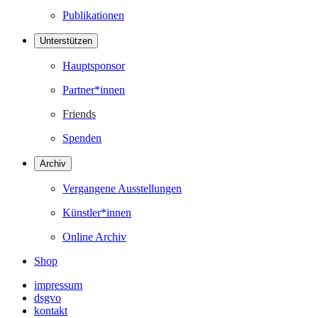
Publikationen
Unterstützen
Hauptsponsor
Partner*innen
Friends
Spenden
Archiv
Vergangene Ausstellungen
Künstler*innen
Online Archiv
Shop
impressum
dsgvo
kontakt