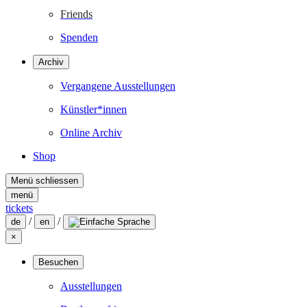
Friends
Spenden
Archiv
Vergangene Ausstellungen
Künstler*innen
Online Archiv
Shop
Menü schliessen
menü
tickets
/
/
de
en
×
Besuchen
Ausstellungen