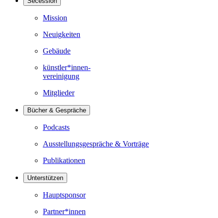
Secession
Mission
Neuigkeiten
Gebäude
künstler*innen-
vereinigung
Mitglieder
Bücher & Gespräche
Podcasts
Ausstellungsgespräche & Vorträge
Publikationen
Unterstützen
Hauptsponsor
Partner*innen