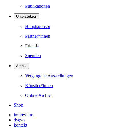
Publikationen
Unterstützen
Hauptsponsor
Partner*innen
Friends
Spenden
Archiv
Vergangene Ausstellungen
Künstler*innen
Online Archiv
Shop
impressum
dsgvo
kontakt