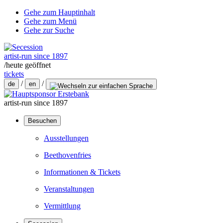
Gehe zum Hauptinhalt
Gehe zum Menü
Gehe zur Suche
artist-run since 1897
/
heute geöffnet
tickets
/
/
de
en
artist-run since 1897
Besuchen
Ausstellungen
Beethovenfries
Informationen & Tickets
Veranstaltungen
Vermittlung