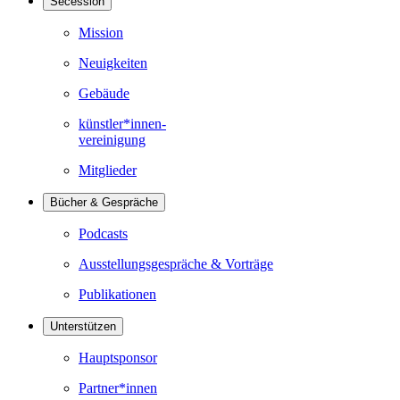
Secession
Mission
Neuigkeiten
Gebäude
künstler*innen-
vereinigung
Mitglieder
Bücher & Gespräche
Podcasts
Ausstellungsgespräche & Vorträge
Publikationen
Unterstützen
Hauptsponsor
Partner*innen