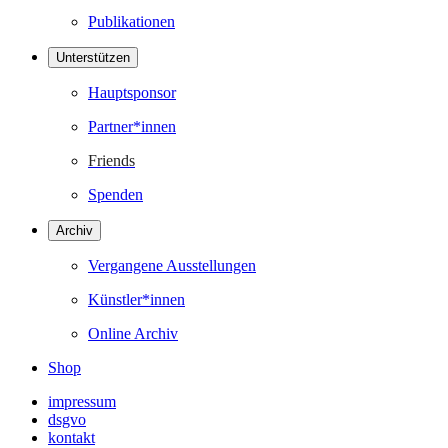
Publikationen
Unterstützen
Hauptsponsor
Partner*innen
Friends
Spenden
Archiv
Vergangene Ausstellungen
Künstler*innen
Online Archiv
Shop
impressum
dsgvo
kontakt