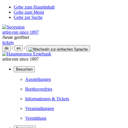
Gehe zum Hauptinhalt
Gehe zum Menü
Gehe zur Suche
artist-run since 1897
/
heute geöffnet
tickets
/
/
de
en
artist-run since 1897
Besuchen
Ausstellungen
Beethovenfries
Informationen & Tickets
Veranstaltungen
Vermittlung