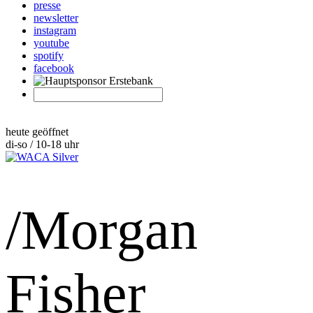
presse
newsletter
instagram
youtube
spotify
facebook
heute geöffnet
di-so / 10-18 uhr
/Morgan
Fisher