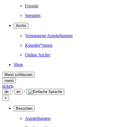
Friends
Spenden
Archiv
Vergangene Ausstellungen
Künstler*innen
Online Archiv
Shop
Menü schliessen
menü
tickets
/
/
de
en
×
Besuchen
Ausstellungen